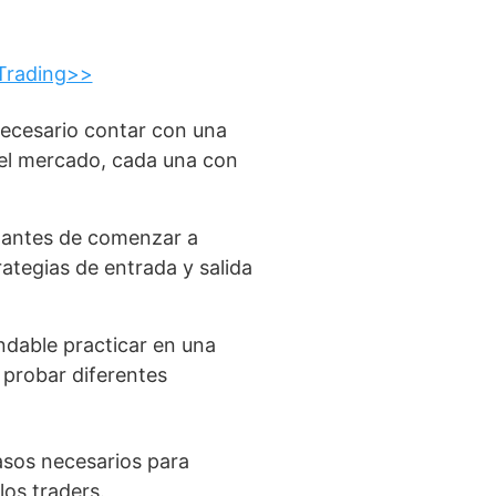
 Trading>>
necesario contar con una
n el mercado, cada una con
o antes de comenzar a
rategias de entrada y salida
ndable practicar en una
 probar diferentes
sos necesarios para
los traders.