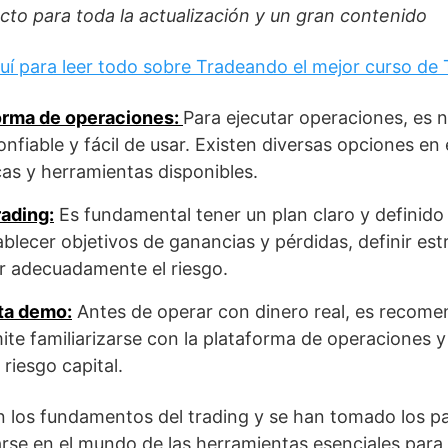
to para toda la actualización y un gran contenido
uí para leer todo sobre Tradeando el mejor curso de
orma de operaciones:
Para ejecutar operaciones, es 
nfiable y fácil de usar. Existen diversas opciones e
cas y herramientas disponibles.
rading:
Es fundamental tener un plan claro y definid
ablecer objetivos de ganancias y pérdidas, definir est
r adecuadamente el riesgo.
ta demo:
Antes de operar con dinero real, es recome
te familiarizarse con la plataforma de operaciones y
 riesgo capital.
los fundamentos del trading y se han tomado los pa
rse en el mundo de las herramientas esenciales para 