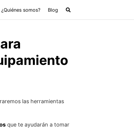
¿Quiénes somos?
Blog
para
quipamiento
loraremos las herramientas
cos
que te ayudarán a tomar