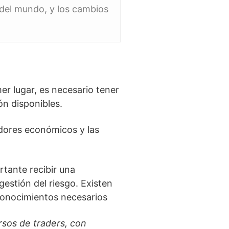
 del mundo, y los cambios
er lugar, es necesario tener
ón disponibles.
adores económicos y las
rtante recibir una
gestión del riesgo. Existen
conocimientos necesarios
rsos de traders, con