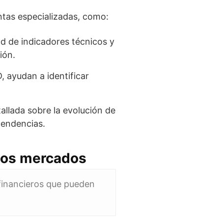
entas especializadas, como:
d de indicadores técnicos y
ión.
 ayudan a identificar
allada sobre la evolución de
tendencias.
 los mercados
 financieros que pueden