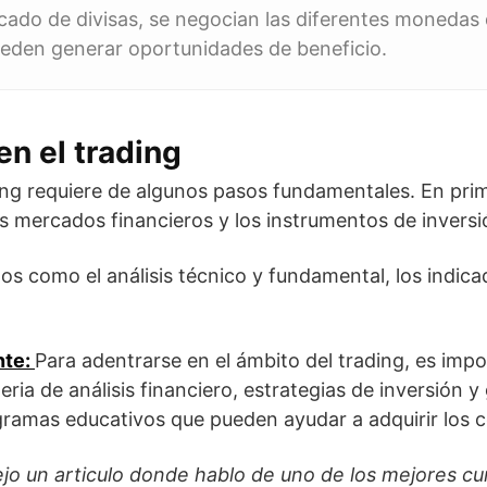
rcado de divisas, se negocian las diferentes monedas
ueden generar oportunidades de beneficio.
n el trading
ding requiere de algunos pasos fundamentales. En prim
 mercados financieros y los instrumentos de inversi
tos como el análisis técnico y fundamental, los indic
nte:
Para adentrarse en el ámbito del trading, es impo
ria de análisis financiero, estrategias de inversión y 
gramas educativos que pueden ayudar a adquirir los 
ejo un articulo donde hablo de uno de los mejores cu