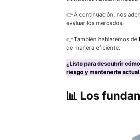
👉 A continuación, nos ad
evaluar los mercados.
👉 También hablaremos de
de manera eficiente.
¿Listo para descubrir cómo
riesgo y mantenerte actuali
📊 Los funda