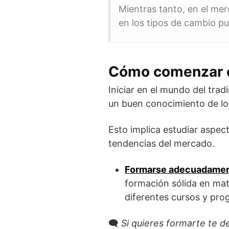
Mientras tanto, en el me
en los tipos de cambio p
Cómo comenzar e
Iniciar en el mundo del tra
un buen conocimiento de los
Esto implica estudiar aspec
tendencias del mercado.
Formarse adecuadame
formación sólida en mate
diferentes cursos y pro
🗨️
Si quieres formarte te d