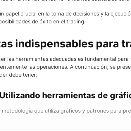
n papel crucial en la toma de decisiones y la ejecuci
posibilidades de éxito en el trading.
as indispensables para t
ener las herramientas adecuadas es fundamental para
ientemente las operaciones. A continuación, se pres
der debe tener:
 Utilizando herramientas de gráfi
 metodología que utiliza gráficos y patrones para pre