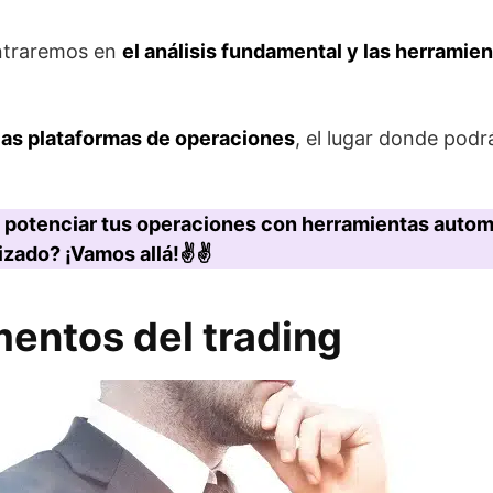
entraremos en
el análisis fundamental y las herramie
las plataformas de operaciones
, el lugar donde podr
 potenciar tus operaciones con herramientas automa
zado? ¡Vamos allá!✌️ ✌️
mentos del trading