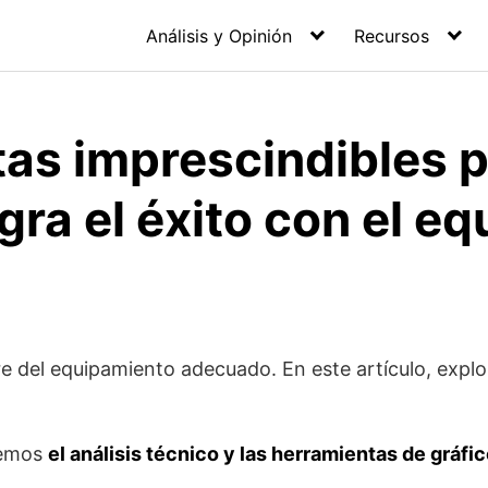
Análisis y Opinión
Recursos
as imprescindibles 
gra el éxito con el e
iere del equipamiento adecuado. En este artículo, exp
remos
el análisis técnico y las herramientas de gráfi