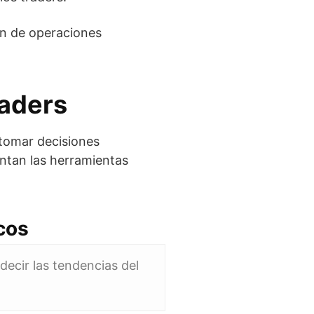
ón de operaciones
raders
 tomar decisiones
entan las herramientas
cos
decir las tendencias del