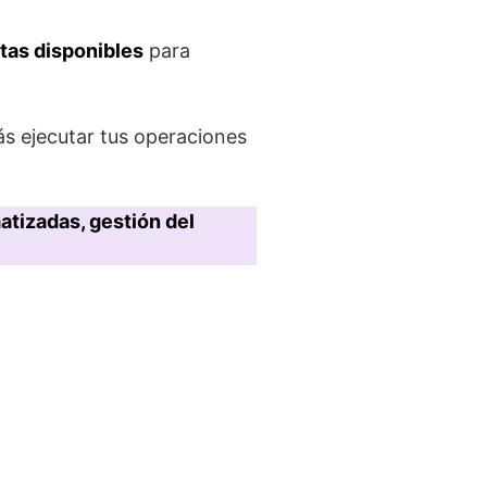
ntas disponibles
para
ás ejecutar tus operaciones
tizadas, gestión del