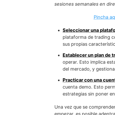
sesiones semanales en direc
Pincha aq
Seleccionar una plataf
plataforma de trading co
sus propias característi
Establecer un plan de t
operar. Esto implica est
del mercado, y gestiona
Practicar con una cuen
cuenta demo. Esto permi
estrategias sin poner en
Una vez que se comprenden 
empezar, es posible adentra