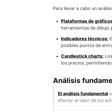
Para llevar a cabo un análi
Plataformas de gráficos
herramientas de dibujo 
Indicadores técnicos:
E
posibles puntos de entr
Candlestick charts:
Los
los precios, permitiendo
Análisis fundame
El análisis fundamental
s
afectar el valor de los act