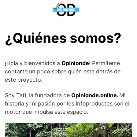
Saltar
al
contenido
¿Quiénes somos?
¡Hola y bienvenidos a
Opinionde
! Permíteme
contarte un poco sobre quién esta detrás de
este proyecto.
Soy Tati, la fundadora de
Opinionde.online.
Mi
historia y mi pasión por los infoproductos son el
motor que impulsa este espacio.