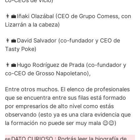
co-CEOs de Vicio)
👨‍💼 Iñaki Olazábal (CEO de Grupo Comess, con
Lizarrán a la cabeza)
👨‍💼 David Salvador (co-fundador y CEO de
Tasty Poke)
👨‍💼 Hugo Rodríguez de Prada (co-fundador y
co-CEO de Grosso Napoletano),
Entre otros muchos. El elenco de profesionales
que se encuentra entre sus filas está formado
por empresarios de alto nivel como estás
observando (esto ya es una clara evidencia que
la formación no puede ser muy mala 😉😉)
👀
DATO CURIOSO
: Podrás leer la biografía de