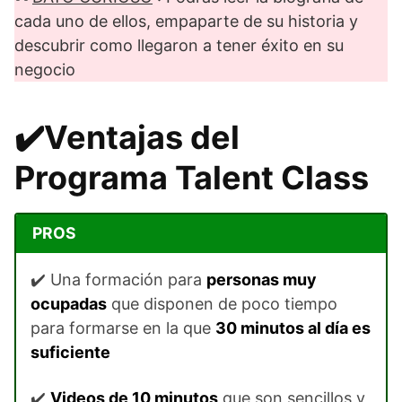
cada uno de ellos, empaparte de su historia y
descubrir como llegaron a tener éxito en su
negocio
✔️Ventajas del
Programa Talent Class
PROS
✔️ Una formación para
personas muy
ocupadas
que disponen de poco tiempo
para formarse en la que
30 minutos al día es
suficiente
✔️
Videos de 10 minutos
que son sencillos y