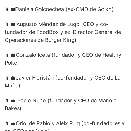
👩‍💼Daniela Goicoechea (ex-CMO de Goiko)
👨‍💼 Augusto Méndez de Lugo (CEO y co-
fundador de FoodBox y ex-Director General de
Operaciones de Burger King)
👨‍💼 Gonzalo Iceta (fundador y CEO de Healthy
Poke)
👨‍💼 Javier Floristán (co-fundador y CEO de La
Mafia)
👨‍💼 Pablo Nuño (fundador y CEO de Manolo
Bakes)
👨‍💼 Oriol de Pablo y Aleix Puig (co-fundadores y