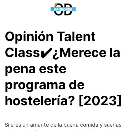
Saltar
al
contenido
Opinión Talent
Class✔️¿Merece la
pena este
programa de
hostelería? [2023]
Si eres un amante de la buena comida y sueñas